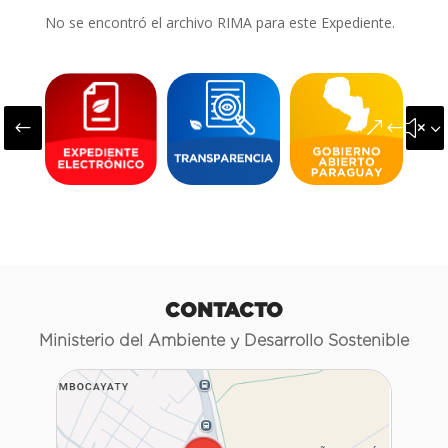
No se encontró el archivo RIMA para este Expediente.
#
&#x3
CONTACTO
Ministerio del Ambiente y Desarrollo Sostenible