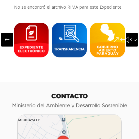
No se encontró el archivo RIMA para este Expediente.
#
&#x3
CONTACTO
Ministerio del Ambiente y Desarrollo Sostenible