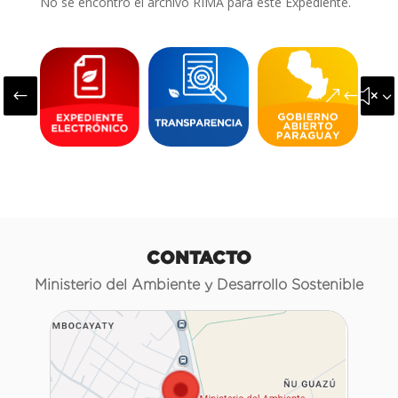
No se encontró el archivo RIMA para este Expediente.
#
&#x3
CONTACTO
Ministerio del Ambiente y Desarrollo Sostenible