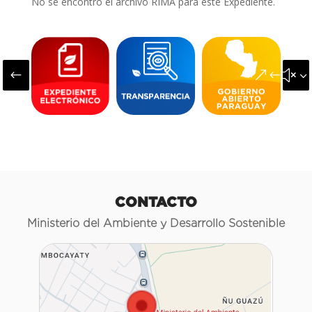
No se encontró el archivo RIMA para este Expediente.
#
&#x3
CONTACTO
Ministerio del Ambiente y Desarrollo Sostenible