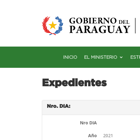
INICIO
EL MINISTERIO
EST
Expedientes
Nro. DIA:
Nro DIA
Año
2021