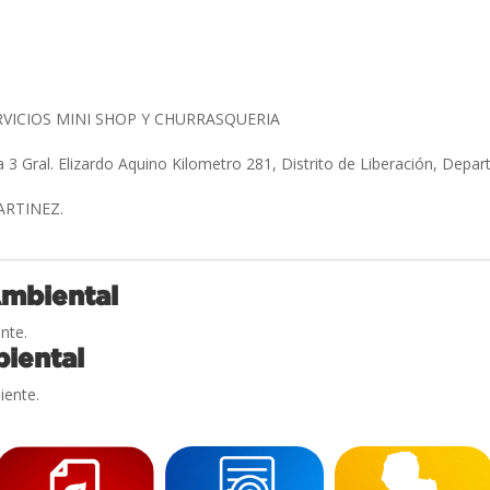
RVICIOS MINI SHOP Y CHURRASQUERIA
a 3 Gral. Elizardo Aquino Kilometro 281, Distrito de Liberación, Dep
ARTINEZ.
Ambiental
nte.
iental
iente.