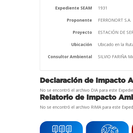
Expediente SEAM
1931
Proponente
FERRONORT S.A.
Proyecto
ESTACIÓN DE SE
Ubicación
Ubicado en la Rut
Consultor Ambiental
SILVIO FARIÑA M
Declaración de Impacto 
No se encontró el archivo DIA para este Expedie
Relatorio de Impacto Amb
No se encontró el archivo RIMA para este Exped