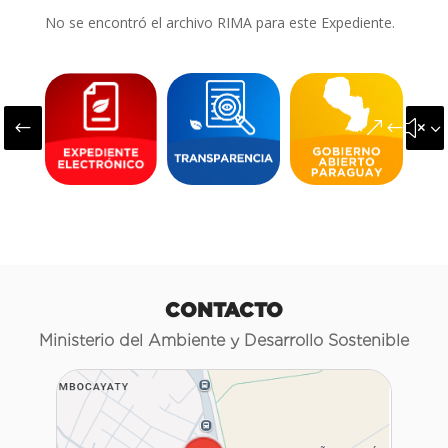
No se encontró el archivo RIMA para este Expediente.
#
&#x3
CONTACTO
Ministerio del Ambiente y Desarrollo Sostenible