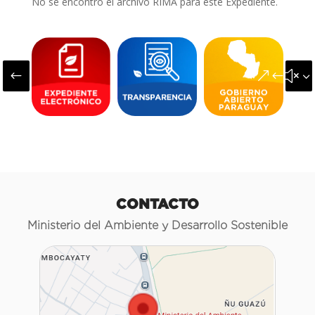
No se encontró el archivo RIMA para este Expediente.
#
&#x3
CONTACTO
Ministerio del Ambiente y Desarrollo Sostenible