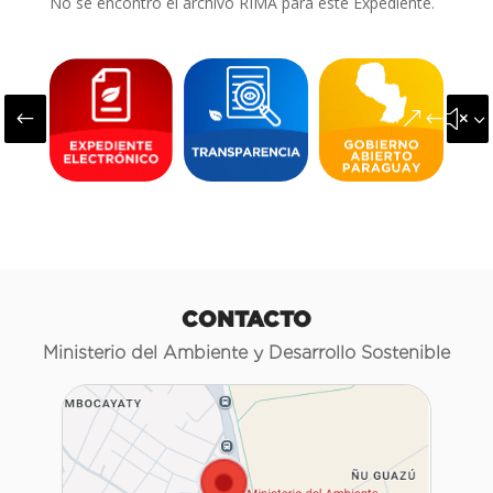
No se encontró el archivo RIMA para este Expediente.
#
&#x3
CONTACTO
Ministerio del Ambiente y Desarrollo Sostenible