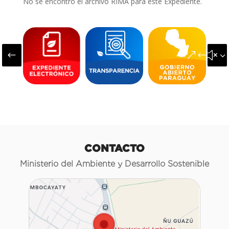
No se encontró el archivo RIMA para este Expediente.
#
&#x3
CONTACTO
Ministerio del Ambiente y Desarrollo Sostenible