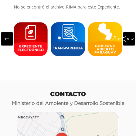
No se encontró el archivo RIMA para este Expediente.
#
&#x3
CONTACTO
Ministerio del Ambiente y Desarrollo Sostenible