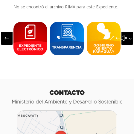
No se encontró el archivo RIMA para este Expediente.
#
&#x3
CONTACTO
Ministerio del Ambiente y Desarrollo Sostenible