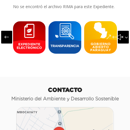
No se encontró el archivo RIMA para este Expediente.
#
&#x3
CONTACTO
Ministerio del Ambiente y Desarrollo Sostenible