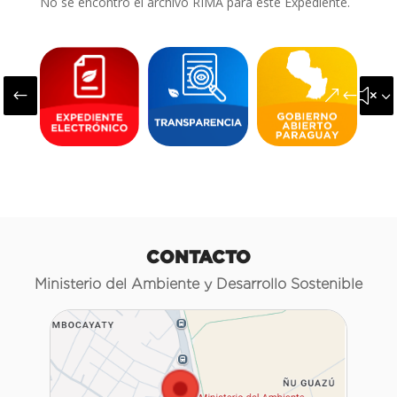
No se encontró el archivo RIMA para este Expediente.
#
&#x3
CONTACTO
Ministerio del Ambiente y Desarrollo Sostenible