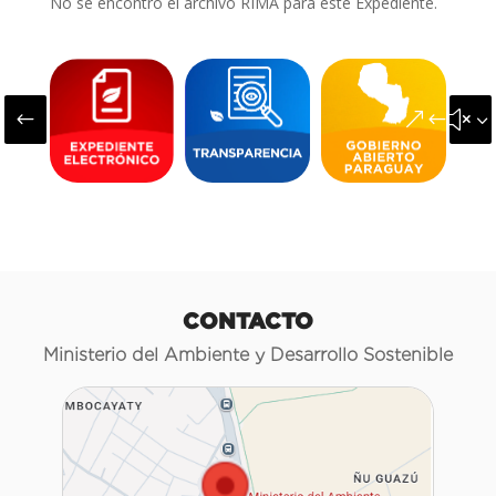
No se encontró el archivo RIMA para este Expediente.
#
&#x3
CONTACTO
Ministerio del Ambiente y Desarrollo Sostenible