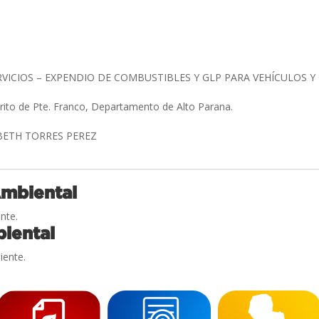
.
RVICIOS – EXPENDIO DE COMBUSTIBLES Y GLP PARA VEHÍCULOS 
trito de Pte. Franco, Departamento de Alto Parana.
ABETH TORRES PEREZ
Ambiental
nte.
iental
iente.