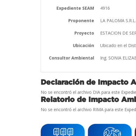
Expediente SEAM
4916
Proponente
LA PALOMA S.R.L
Proyecto
ESTACION DE SE
Ubicación
Ubicado en el Dis
Consultor Ambiental
Ing. SONIA ELIZ
Declaración de Impacto 
No se encontró el archivo DIA para este Expedie
Relatorio de Impacto Amb
No se encontró el archivo RIMA para este Exped