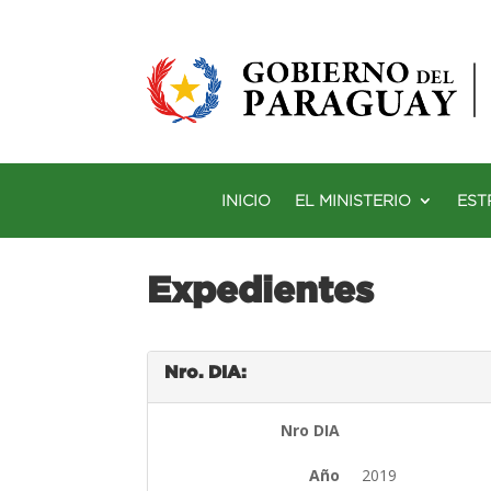
INICIO
EL MINISTERIO
EST
Expedientes
Nro. DIA:
Nro DIA
Año
2019