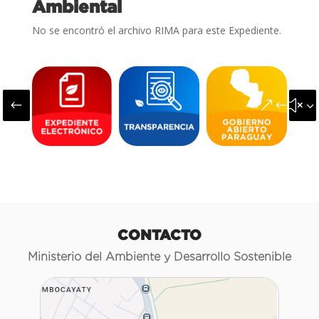
Ambiental
No se encontró el archivo RIMA para este Expediente.
#
&#x3
CONTACTO
Ministerio del Ambiente y Desarrollo Sostenible