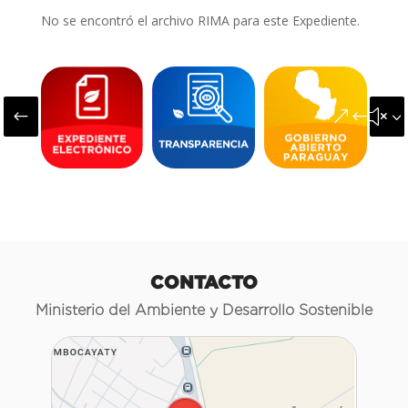
No se encontró el archivo RIMA para este Expediente.
#
&#x3
CONTACTO
Ministerio del Ambiente y Desarrollo Sostenible