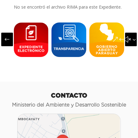
No se encontró el archivo RIMA para este Expediente.
#
&#x3
CONTACTO
Ministerio del Ambiente y Desarrollo Sostenible