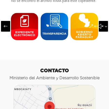
No se encontró el archivo RIMA para este Expediente.
#
&#x3
CONTACTO
Ministerio del Ambiente y Desarrollo Sostenible