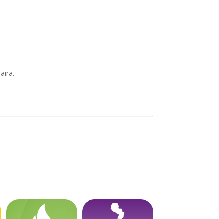
aira.