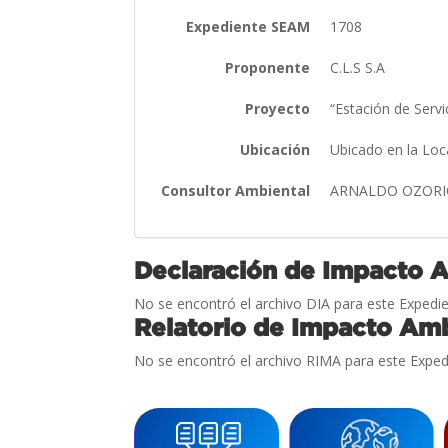
Expediente SEAM
1708
Proponente
C.L.S S.A
Proyecto
“Estación de Serv
Ubicación
Ubicado en la Loc
Consultor Ambiental
ARNALDO OZORI
Declaración de Impacto 
No se encontró el archivo DIA para este Expedie
Relatorio de Impacto Amb
No se encontró el archivo RIMA para este Exped