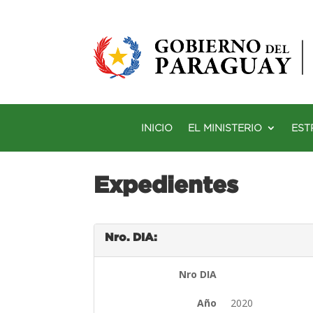
INICIO
EL MINISTERIO
EST
Expedientes
Nro. DIA:
Nro DIA
Año
2020