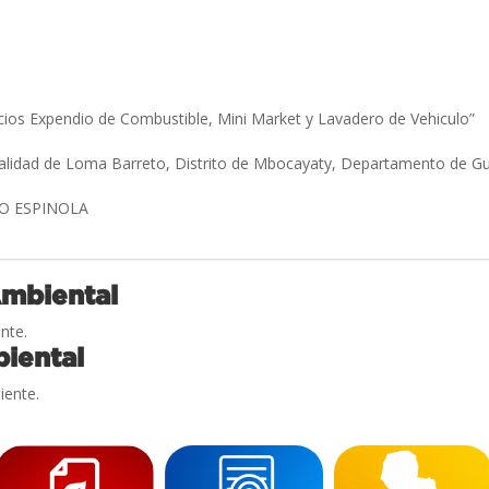
icios Expendio de Combustible, Mini Market y Lavadero de Vehiculo”
alidad de Loma Barreto, Distrito de Mbocayaty, Departamento de Gu
O ESPINOLA
Ambiental
nte.
iental
iente.