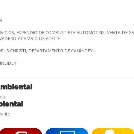
IN
RVICIOS, EXPENDIO DE COMBUSTIBLE AUTOMOTRIZ, VENTA DE G
VADERO Y CAMBIO DE ACEITE
RPUS CHRISTI, DEPARTAMENTO DE CANINDEYU
CHNEIDER
Ambiental
nte.
iental
iente.