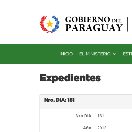
INICIO
EL MINISTERIO
EST
Expedientes
Nro. DIA: 181
Nro DIA
181
Año
2018