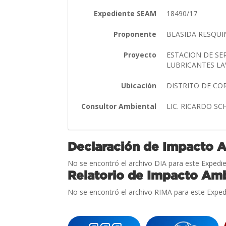
Expediente SEAM
18490/17
Proponente
BLASIDA RESQU
Proyecto
ESTACION DE SE
LUBRICANTES LA
Ubicación
DISTRITO DE CO
Consultor Ambiental
LIC. RICARDO S
Declaración de Impacto 
No se encontró el archivo DIA para este Expedie
Relatorio de Impacto Amb
No se encontró el archivo RIMA para este Exped