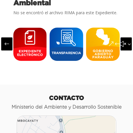
Ambiental
No se encontró el archivo RIMA para este Expediente.
#
&#x3
CONTACTO
Ministerio del Ambiente y Desarrollo Sostenible