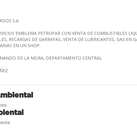
IADOS S.A
RVICIOS EMBLEMA PETROPAR CON VENTA DE COMBUSTIBLES LIQ
ES, RECARGAS DE GARRAFAS, VENTA DE LUBRICANTES, GAS EN 
ARIAS EN UN SHOP
ERNANDO DE LA MORA, DEPARTAMENTO CENTRAL
UÑEZ
Ambiental
nte.
iental
iente.