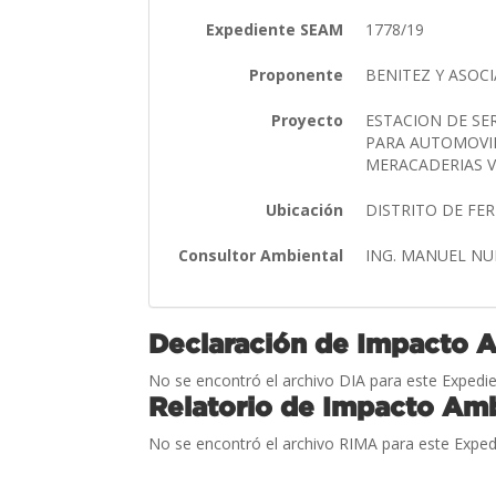
Expediente SEAM
1778/19
Proponente
BENITEZ Y ASOC
Proyecto
ESTACION DE SE
PARA AUTOMOVIL
MERACADERIAS V
Ubicación
DISTRITO DE F
Consultor Ambiental
ING. MANUEL N
Declaración de Impacto 
No se encontró el archivo DIA para este Expedie
Relatorio de Impacto Amb
No se encontró el archivo RIMA para este Exped