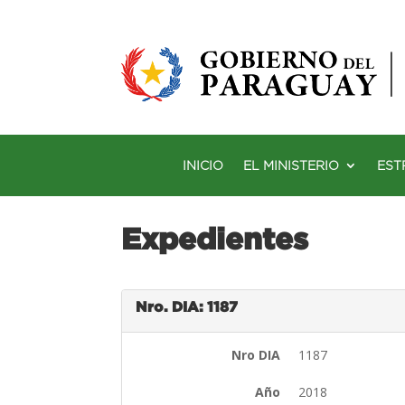
INICIO
EL MINISTERIO
EST
Expedientes
Nro. DIA: 1187
Nro DIA
1187
Año
2018