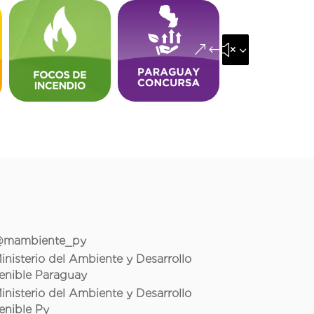
&#x35;
mambiente_py
inisterio del Ambiente y Desarrollo
enible Paraguay
inisterio del Ambiente y Desarrollo
enible Py