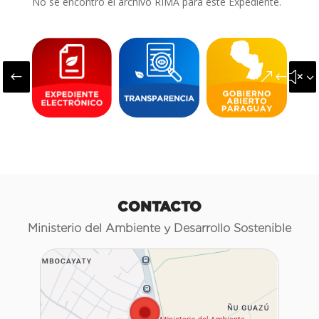
No se encontró el archivo RIMA para este Expediente.
#
&#x3
CONTACTO
Ministerio del Ambiente y Desarrollo Sostenible