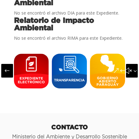
Ambiental
No se encontró el archivo DIA para este Expediente.
Relatorio de Impacto
Ambiental
No se encontró el archivo RIMA para este Expediente.
#
&#x3
CONTACTO
Ministerio del Ambiente y Desarrollo Sostenible