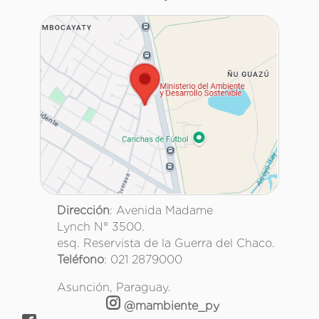
Dirección
: Avenida Madame
Lynch N° 3500.
esq. Reservista de la Guerra del Chaco.
Teléfono
: 021 2879000
Asunción, Paraguay.
@mambiente_py