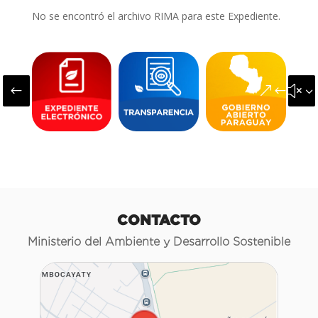
No se encontró el archivo RIMA para este Expediente.
#
&#x3
CONTACTO
Ministerio del Ambiente y Desarrollo Sostenible