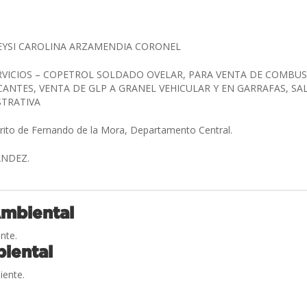
DEYSI CAROLINA ARZAMENDIA CORONEL
RVICIOS – COPETROL SOLDADO OVELAR, PARA VENTA DE COMBUS
CANTES, VENTA DE GLP A GRANEL VEHICULAR Y EN GARRAFAS, SA
STRATIVA
trito de Fernando de la Mora, Departamento Central.
NANDEZ.
Ambiental
nte.
iental
iente.