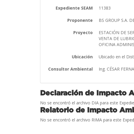
Expediente SEAM
11383
Proponente
BS GROUP S.A. 
Proyecto
ESTACIÓN DE SE
VENTA DE LUBRI
OFICINA ADMINI
Ubicación
Ubicado en el Dis
Consultor Ambiental
Ing. CÉSAR FER
Declaración de Impacto 
No se encontró el archivo DIA para este Expedie
Relatorio de Impacto Amb
No se encontró el archivo RIMA para este Exped