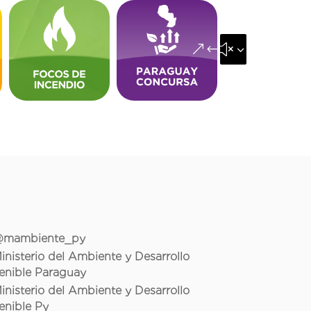
&#x35;
mambiente_py
inisterio del Ambiente y Desarrollo
enible Paraguay
inisterio del Ambiente y Desarrollo
enible Py