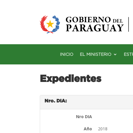
INICIO
EL MINISTERIO
EST
Expedientes
Nro. DIA:
Nro DIA
Año
2018