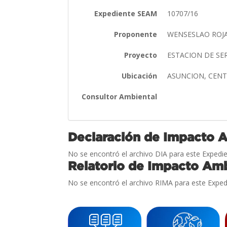
Expediente SEAM
10707/16
Proponente
WENSESLAO ROJ
Proyecto
ESTACION DE SE
Ubicación
ASUNCION, CEN
Consultor Ambiental
Declaración de Impacto 
No se encontró el archivo DIA para este Expedie
Relatorio de Impacto Amb
No se encontró el archivo RIMA para este Exped