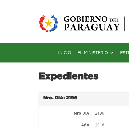
INICIO
EL MINISTERIO
EST
Expedientes
Nro. DIA: 2196
Nro DIA
2196
Año
2016