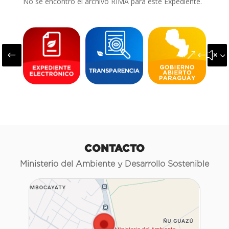
No se encontró el archivo RIMA para este Expediente.
#
&#x3
CONTACTO
Ministerio del Ambiente y Desarrollo Sostenible