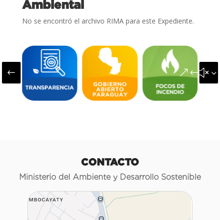
Ambiental
No se encontró el archivo RIMA para este Expediente.
#
&#x3
CONTACTO
Ministerio del Ambiente y Desarrollo Sostenible