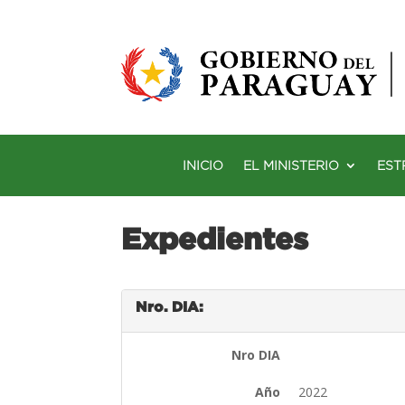
INICIO
EL MINISTERIO
EST
Expedientes
Nro. DIA:
Nro DIA
Año
2022