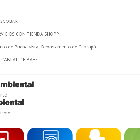
ESCOBAR
RVICIOS CON TIENDA SHOPP
strito de Buena Vista, Departamento de Caazapá
 CABRAL DE BAEZ.
Ambiental
nte.
iental
iente.