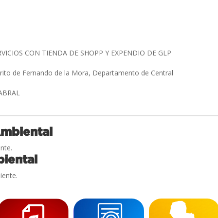
RVICIOS CON TIENDA DE SHOPP Y EXPENDIO DE GLP
trito de Fernando de la Mora, Departamento de Central
CABRAL
Ambiental
nte.
iental
iente.