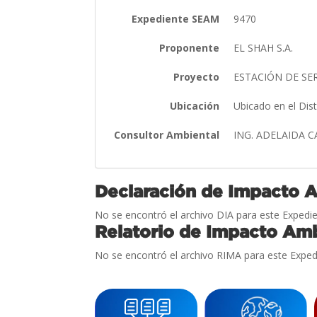
Expediente SEAM
9470
Proponente
EL SHAH S.A.
Proyecto
ESTACIÓN DE SE
Ubicación
Ubicado en el Dis
Consultor Ambiental
ING. ADELAIDA 
Declaración de Impacto 
No se encontró el archivo DIA para este Expedie
Relatorio de Impacto Amb
No se encontró el archivo RIMA para este Exped