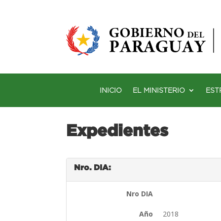
INICIO
EL MINISTERIO
EST
Expedientes
Nro. DIA:
Nro DIA
Año
2018