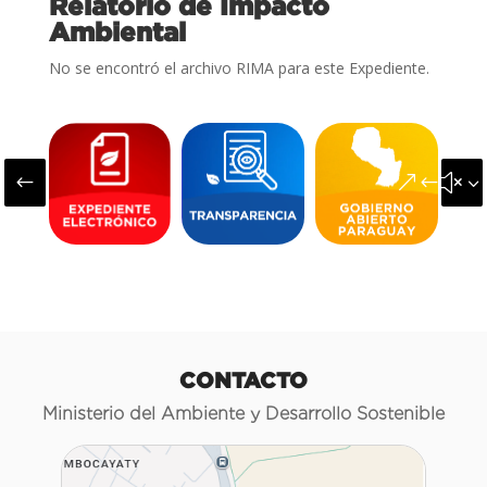
Relatorio de Impacto
Ambiental
No se encontró el archivo RIMA para este Expediente.
#
&#x3
CONTACTO
Ministerio del Ambiente y Desarrollo Sostenible