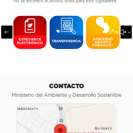
No se encontró el archivo RIMA para este Expediente.
#
&#x3
CONTACTO
Ministerio del Ambiente y Desarrollo Sostenible