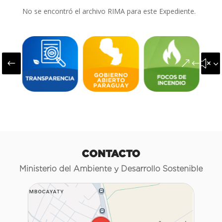
No se encontró el archivo RIMA para este Expediente.
#
&#x3
CONTACTO
Ministerio del Ambiente y Desarrollo Sostenible