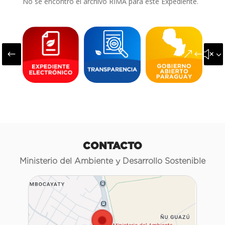
No se encontró el archivo RIMA para este Expediente.
#
&#x3
CONTACTO
Ministerio del Ambiente y Desarrollo Sostenible