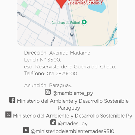
Dirección
: Avenida Madame
Lynch N° 3500.
esq. Reservista de la Guerra del Chaco.
Teléfono
: 021 2879000
Asunción, Paraguay.
@mambiente_py
Ministerio del Ambiente y Desarrollo Sostenible
Paraguay
Ministerio del Ambiente y Desarrollo Sostenible Py
@mades_py
@ministeriodelambientemades9510