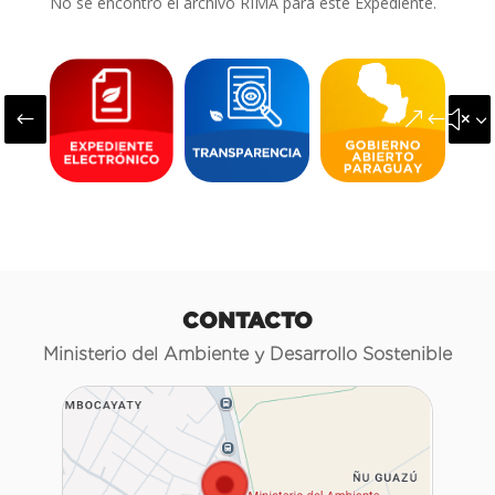
No se encontró el archivo RIMA para este Expediente.
#
&#x3
CONTACTO
Ministerio del Ambiente y Desarrollo Sostenible