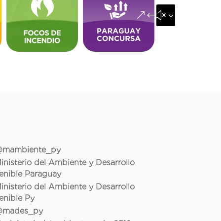
&#x35;
mambiente_py
inisterio del Ambiente y Desarrollo
enible Paraguay
inisterio del Ambiente y Desarrollo
enible Py
mades_py