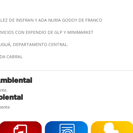
LEZ DE INSFRAN Y ADA NURIA GODOY DE FRANCO
RVICIOS CON EXPENDIO DE GLP Y MINIMARKET
AUGUÁ, DEPARTAMENTO CENTRAL.
AIDA CABRAL
Ambiental
nte.
iental
iente.