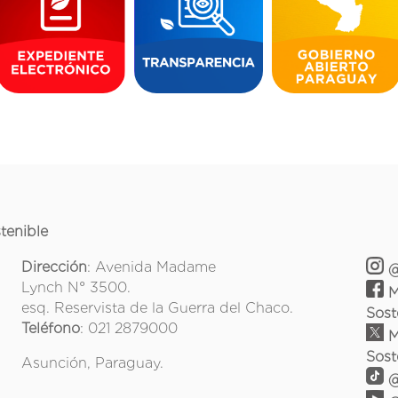
tenible
Dirección
: Avenida Madame
@
Lynch N° 3500.
M
esq. Reservista de la Guerra del Chaco.
Sost
Teléfono
: 021 2879000
M
Sost
Asunción, Paraguay.
@