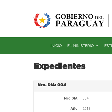
INICIO
EL MINISTERIO
EST
Expedientes
Nro. DIA: 004
Nro DIA
004
Año
2013