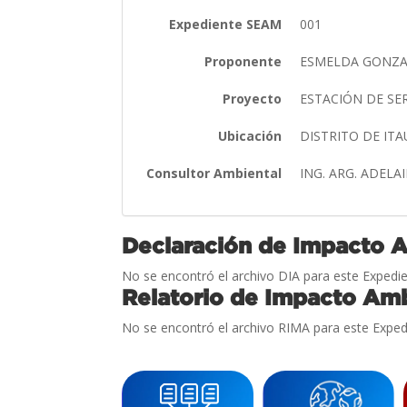
Expediente SEAM
001
Proponente
ESMELDA GONZA
Proyecto
ESTACIÓN DE SE
Ubicación
DISTRITO DE IT
Consultor Ambiental
ING. ARG. ADEL
Declaración de Impacto 
No se encontró el archivo DIA para este Expedie
Relatorio de Impacto Amb
No se encontró el archivo RIMA para este Exped