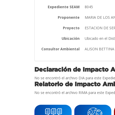
Expediente SEAM
8045
Proponente
MARIA DE LOS AN
Proyecto
ESTACION DE SE
Ubicación
Ubicado en el Dis
Consultor Ambiental
ALISON BETTIN
Declaración de Impacto 
No se encontró el archivo DIA para este Expedie
Relatorio de Impacto Amb
No se encontró el archivo RIMA para este Exped