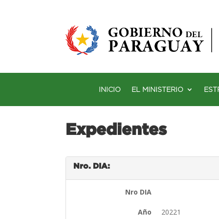
INICIO
EL MINISTERIO
EST
Expedientes
Nro. DIA:
Nro DIA
Año
20221