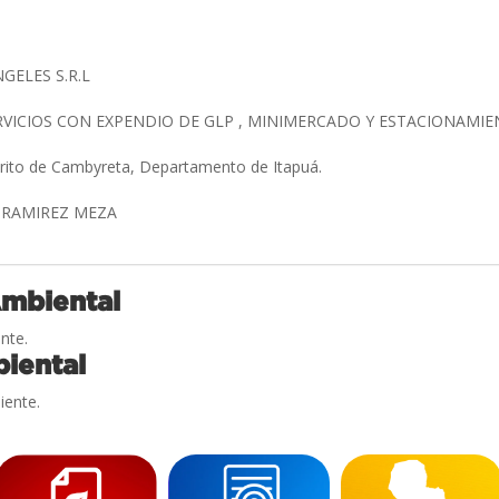
GELES S.R.L
RVICIOS CON EXPENDIO DE GLP , MINIMERCADO Y ESTACIONAMI
trito de Cambyreta, Departamento de Itapuá.
A RAMIREZ MEZA
Ambiental
nte.
iental
iente.