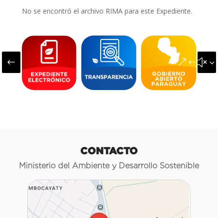
No se encontró el archivo RIMA para este Expediente.
#
&#x3
CONTACTO
Ministerio del Ambiente y Desarrollo Sostenible