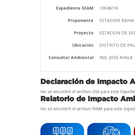
Expediente SEAM
10648/18
Proponente
ESTACION BAHIA
Proyecto
ESTACION DE SE
Ubicación
DISTRITO DE P
Consultor Ambiental
ING. JOSE AYALA
Declaración de Impacto 
No se encontró el archivo DIA para este Expedie
Relatorio de Impacto Amb
No se encontró el archivo RIMA para este Exped