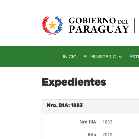
INICIO
EL MINISTERIO
EST
Expedientes
Nro. DIA: 1883
Nro DIA
1883
Año
2018