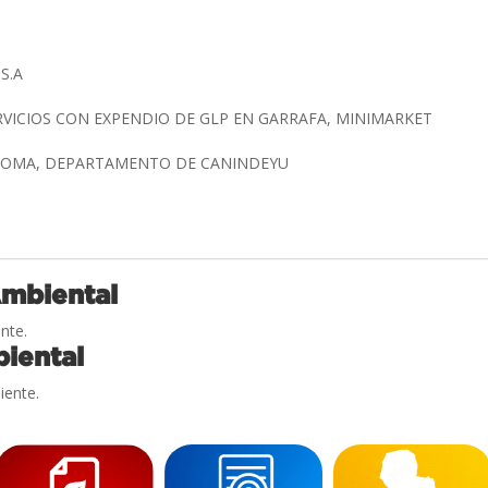
 S.A
RVICIOS CON EXPENDIO DE GLP EN GARRAFA, MINIMARKET
ALOMA, DEPARTAMENTO DE CANINDEYU
Ambiental
nte.
iental
iente.