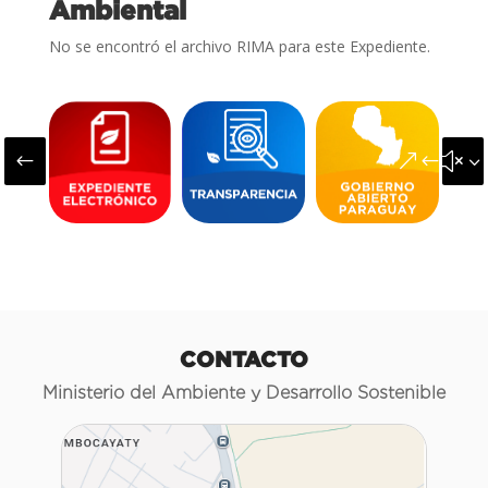
Ambiental
No se encontró el archivo RIMA para este Expediente.
#
&#x3
CONTACTO
Ministerio del Ambiente y Desarrollo Sostenible