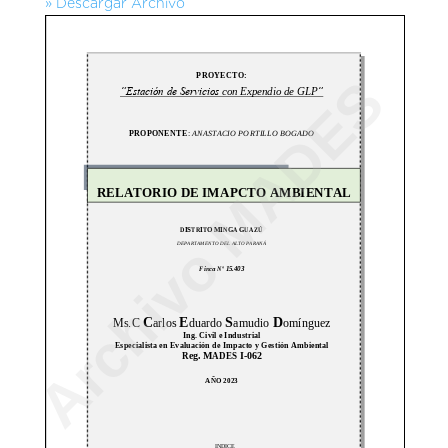
» Descargar Archivo