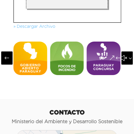
» Descargar Archivo
#
&#x3
CONTACTO
Ministerio del Ambiente y Desarrollo Sostenible