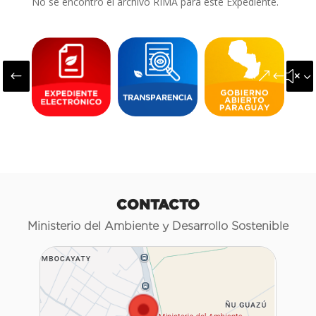
No se encontró el archivo RIMA para este Expediente.
#
&#x3
CONTACTO
Ministerio del Ambiente y Desarrollo Sostenible