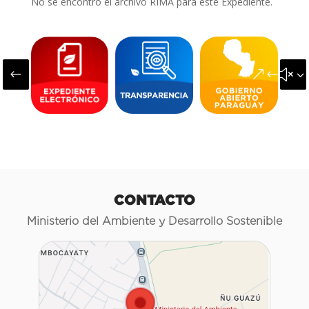
No se encontró el archivo RIMA para este Expediente.
#
&#x3
CONTACTO
Ministerio del Ambiente y Desarrollo Sostenible