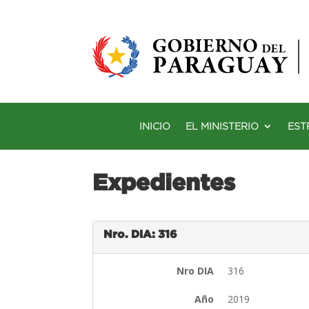
INICIO
EL MINISTERIO
EST
Expedientes
Nro. DIA: 316
Nro DIA
316
Año
2019