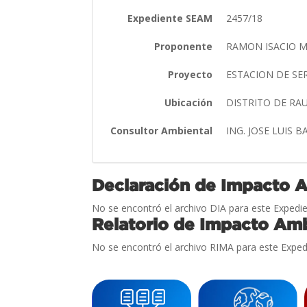
Expediente SEAM
2457/18
Proponente
RAMON ISACIO 
Proyecto
ESTACION DE SER
Ubicación
DISTRITO DE RA
Consultor Ambiental
ING. JOSE LUIS 
Declaración de Impacto 
No se encontró el archivo DIA para este Expedie
Relatorio de Impacto Amb
No se encontró el archivo RIMA para este Exped