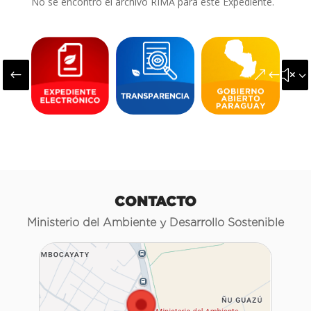
No se encontró el archivo RIMA para este Expediente.
#
&#x3
CONTACTO
Ministerio del Ambiente y Desarrollo Sostenible