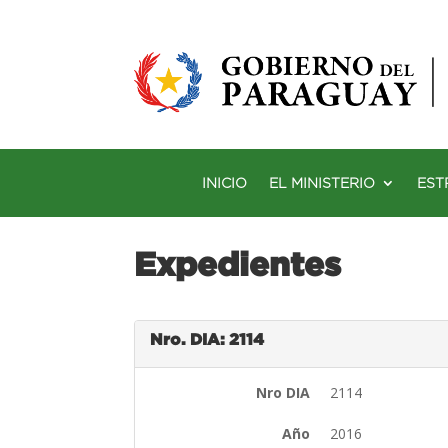
INICIO
EL MINISTERIO
EST
Expedientes
Nro. DIA: 2114
Nro DIA
2114
Año
2016