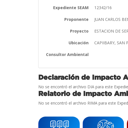
Expediente SEAM
12342/16
Proponente
JUAN CARLOS BE
Proyecto
ESTACION DE SE
Ubicación
CAPIIBARY, SAN
Consultor Ambiental
Declaración de Impacto 
No se encontró el archivo DIA para este Expedie
Relatorio de Impacto Amb
No se encontró el archivo RIMA para este Exped