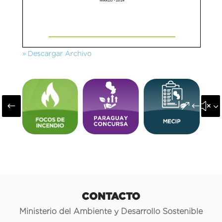
» Descargar Archivo
#
&#x3
CONTACTO
Ministerio del Ambiente y Desarrollo Sostenible