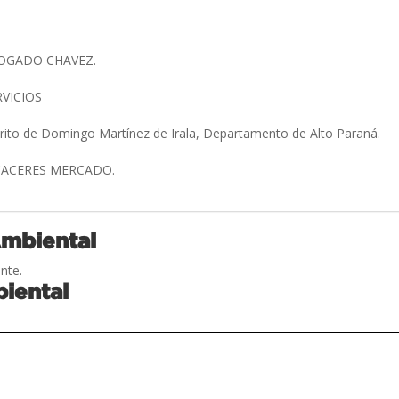
BOGADO CHAVEZ.
RVICIOS
trito de Domingo Martínez de Irala, Departamento de Alto Paraná.
CACERES MERCADO.
Ambiental
nte.
iental