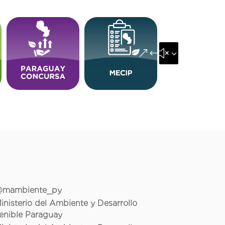
&#x35;
mambiente_py
inisterio del Ambiente y Desarrollo
enible Paraguay