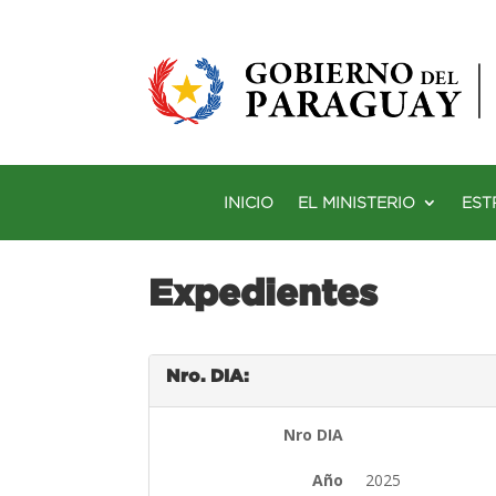
INICIO
EL MINISTERIO
EST
Expedientes
Nro. DIA:
Nro DIA
Año
2025